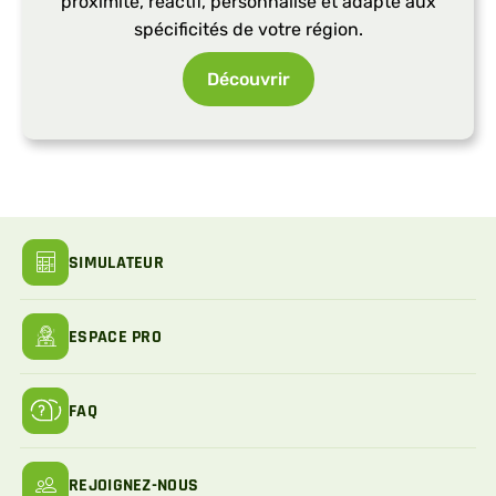
proximité, réactif, personnalisé et adapté aux
spécificités de votre région.
Découvrir
SIMULATEUR
ESPACE PRO
FAQ
REJOIGNEZ-NOUS