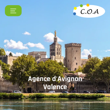
Agence
d'Avignon
Valence