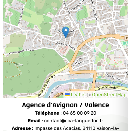
Leaflet
OpenStreetMap
©
|
Agence d'Avignon / Valence
Téléphone
:
04 65 00 09 20
Email
: contact@coa-languedoc.fr
Adresse :
Impasse des Acacias, 84110 Vaison-la-