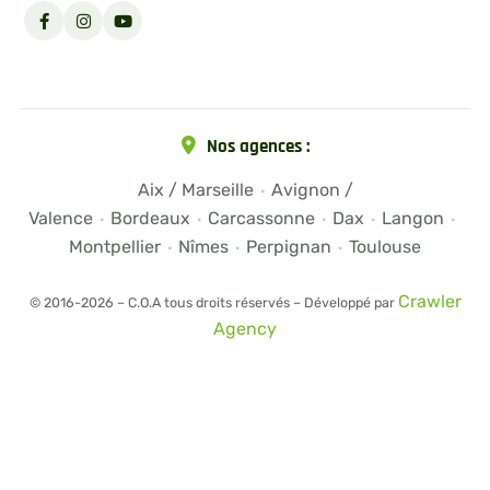
Nos agences :
Aix / Marseille
Avignon /
·
Valence
Bordeaux
Carcassonne
Dax
Langon
·
·
·
·
·
Montpellier
Nîmes
Perpignan
Toulouse
·
·
·
Crawler
© 2016-2026 – C.O.A tous droits réservés – Développé par
Agency