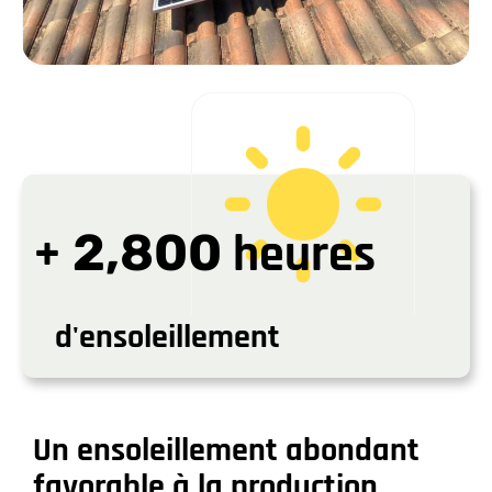
+
2,800
heures
d'ensoleillement
Un ensoleillement abondant
favorable à la production