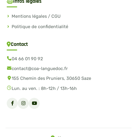
Infos légales
Mentions légales / CGU
Politique de confidentialité
Contact
04 66 01 90 92
contact@coa-languedoc.fr
155 Chemin des Pruniers, 30650 Saze
Lun. au ven. : 8h-12h / 13h-16h