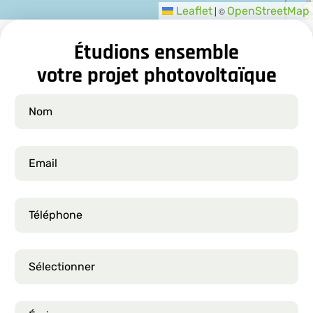
Leaflet
OpenStreetMap
©
|
Étudions ensemble
votre projet photovoltaïque