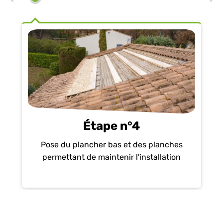
Étape n°4
Mi
Pose du plancher bas et des planches
 du
permettant de maintenir l'installation