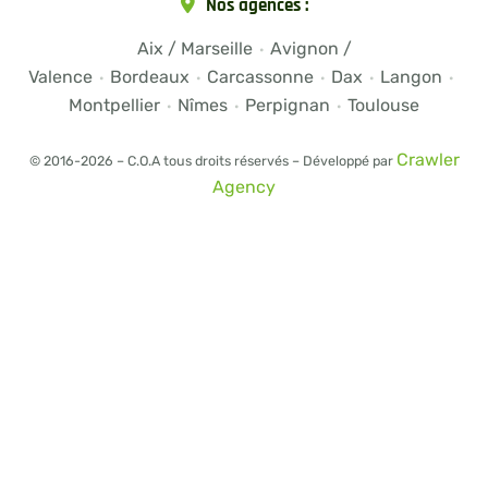
Nos agences :
Aix / Marseille
Avignon /
·
Valence
Bordeaux
Carcassonne
Dax
Langon
·
·
·
·
·
Montpellier
Nîmes
Perpignan
Toulouse
·
·
·
Crawler
© 2016-2026 – C.O.A tous droits réservés – Développé par
Agency