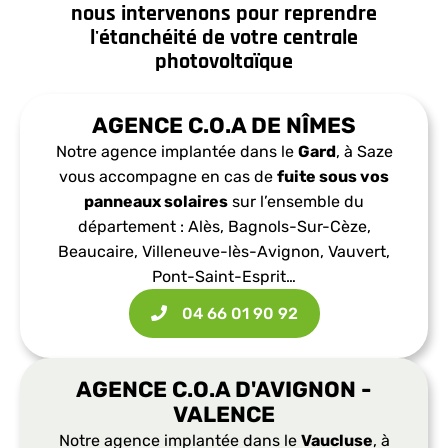
nous intervenons pour reprendre
l'étanchéité de votre centrale
photovoltaïque
AGENCE C.O.A DE NÎMES
Notre agence implantée dans le
Gard
, à Saze
vous accompagne en cas de
fuite sous vos
panneaux solaires
sur l’ensemble du
département : Alès, Bagnols-Sur-Cèze,
Beaucaire, Villeneuve-lès-Avignon, Vauvert,
Pont-Saint-Esprit…
04 66 01 90 92
AGENCE C.O.A D'AVIGNON -
VALENCE
Notre agence implantée dans le
Vaucluse
, à