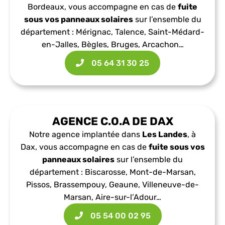
Bordeaux, vous accompagne en cas de
fuite
sous vos panneaux solaires
sur l’ensemble du
département : Mérignac, Talence, Saint-Médard-
en-Jalles, Bègles, Bruges, Arcachon…
05 64 31 30 25​
AGENCE C.O.A DE DAX
Notre agence implantée dans
Les Landes
, à
Dax, vous accompagne en cas de
fuite sous vos
panneaux solaires
sur l’ensemble du
département : Biscarosse, Mont-de-Marsan,
Pissos, Brassempouy, Geaune, Villeneuve-de-
Marsan, Aire-sur-l’Adour…
05 54 00 02 95​