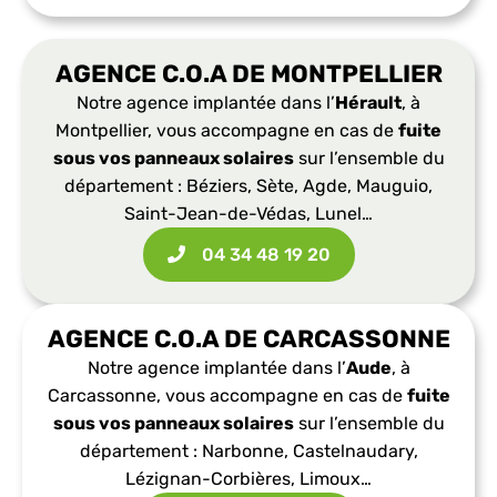
AGENCE C.O.A DE MONTPELLIER
Notre agence implantée dans l’
Hérault
, à
Montpellier, vous accompagne en cas de
fuite
sous vos panneaux solaires
sur l’ensemble du
département : Béziers, Sète, Agde, Mauguio,
Saint-Jean-de-Védas, Lunel…
04 34 48 19 20​
AGENCE C.O.A DE CARCASSONNE
Notre agence implantée dans l’
Aude
, à
Carcassonne, vous accompagne en cas de
fuite
sous vos panneaux solaires
sur l’ensemble du
département : Narbonne, Castelnaudary,
Lézignan-Corbières, Limoux…