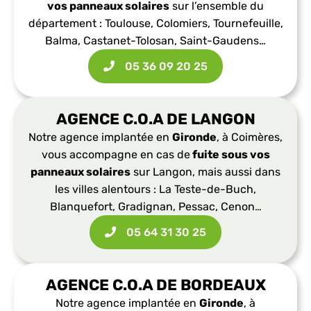
vos panneaux solaires
sur l’ensemble du
département : Toulouse, Colomiers, Tournefeuille,
Balma, Castanet-Tolosan, Saint-Gaudens…
05 36 09 20 25​
AGENCE C.O.A DE LANGON
Notre agence implantée en
Gironde
, à Coimères,
vous accompagne en cas de
fuite sous vos
panneaux solaires
sur Langon, mais aussi dans
les villes alentours : La Teste-de-Buch,
Blanquefort, Gradignan, Pessac, Cenon
…
05 64 31 30 25​
AGENCE C.O.A DE BORDEAUX
Notre agence implantée en
Gironde
, à