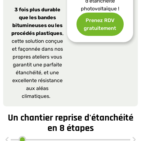
d’étanchéité
photovoltaïque !
3 fois plus durable
que les bandes
Prenez RDV
bitumineuses ou les
gratuitement
procédés plastiques
,
cette solution conçue
et façonnée dans nos
propres ateliers vous
garantit une parfaite
étanchéité, et une
excellente résistance
aux aléas
climatiques.
Un chantier reprise d'étanchéité
en 8 étapes