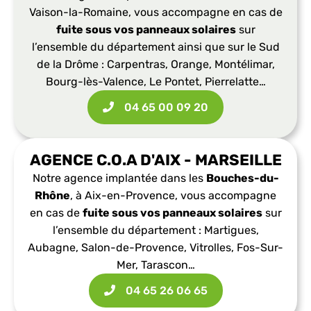
Vaison-la-Romaine, vous accompagne en cas de
fuite sous vos panneaux solaires
sur
l’ensemble du département ainsi que sur le Sud
de la Drôme : Carpentras, Orange, Montélimar,
Bourg-lès-Valence, Le Pontet, Pierrelatte…
04 65 00 09 20
AGENCE C.O.A D'AIX - MARSEILLE
Notre agence implantée dans les
Bouches-du-
Rhône
, à Aix-en-Provence, vous accompagne
en cas de
fuite sous vos panneaux solaires
sur
l’ensemble du département : Martigues,
Aubagne, Salon-de-Provence, Vitrolles, Fos-Sur-
Mer, Tarascon…
04 65 26 06 65​