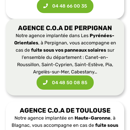
04 48 66 00 35​
AGENCE C.O.A DE PERPIGNAN
Notre agence implantée dans Les
Pyrénées-
Orientales
, à Perpignan, vous accompagne en
cas de
fuite sous vos panneaux solaires
sur
l’ensemble du département : Canet-en-
Roussillon, Saint-Cyprien, Saint-Estève, Pia,
Argelès-sur-Mer, Cabestany…
04 48 50 08 85​
AGENCE C.O.A DE TOULOUSE
Notre agence implantée en
Haute-Garonne
, à
Blagnac, vous accompagne en cas de
fuite sous