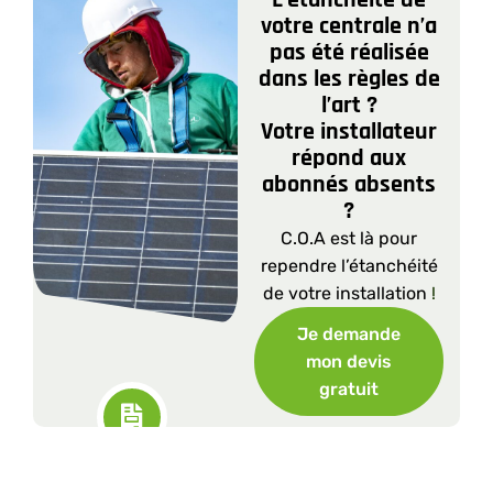
votre centrale n’a
pas été réalisée
dans les règles de
l’art ?
Votre installateur
répond aux
abonnés absents
?
C.O.A est là pour
rependre l’étanchéité
de votre installation
!
Je demande
mon devis
gratuit