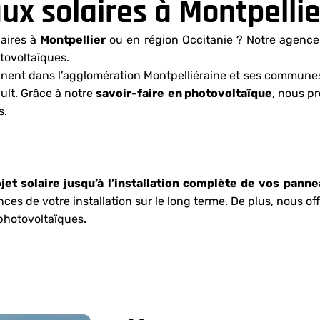
ux solaires à Montpellie
laires à
Montpellier
ou en région Occitanie ? Notre agence 
tovoltaïques.
nent dans l’agglomération Montpelliéraine et ses communes 
ault. Grâce à notre
savoir-faire
en photovoltaïque
, nous p
s.
ojet solaire jusqu’à l’installation complète de vos pan
es de votre installation sur le long terme. De plus, nous o
s photovoltaïques.