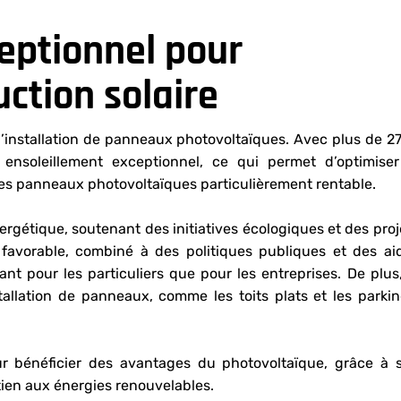
eptionnel pour
ction solaire
 l’installation de panneaux photovoltaïques. Avec plus de 2
 ensoleillement exceptionnel, ce qui permet d’optimiser
n des panneaux photovoltaïques particulièrement rentable.
nergétique, soutenant des initiatives écologiques et des proj
favorable, combiné à des politiques publiques et des ai
nt pour les particuliers que pour les entreprises. De plus,
allation de panneaux, comme les toits plats et les parkin
r bénéficier des avantages du photovoltaïque, grâce à 
tien aux énergies renouvelables.