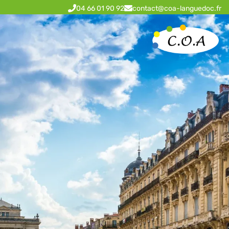
04 66 01 90 92
contact@coa-languedoc.fr