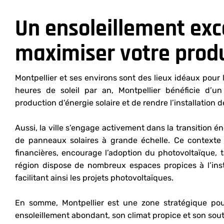
Un ensoleillement exc
maximiser votre produ
Montpellier et ses environs sont des lieux idéaux pour
heures de soleil par an, Montpellier bénéficie d’un
production d’énergie solaire et de rendre l’installatio
Aussi, la ville s’engage activement dans la transition é
de panneaux solaires à grande échelle. Ce contexte 
financières, encourage l’adoption du photovoltaïque, ta
région dispose de nombreux espaces propices à l’inst
facilitant ainsi les projets photovoltaïques.
En somme, Montpellier est une zone stratégique pou
ensoleillement abondant, son climat propice et son sou