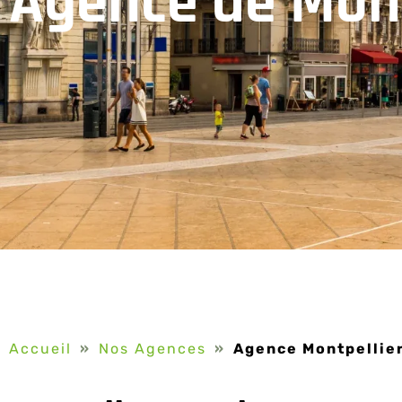
Agence
de
Mont
Accueil
»
Nos Agences
»
Agence Montpellie