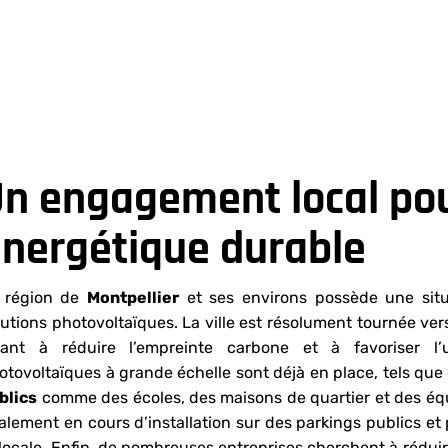
n engagement local pou
nergétique durable
 région de
Montpellier
et ses environs possède une situ
lutions photovoltaïques. La ville est résolument tournée ver
sant à réduire l’empreinte carbone et à favoriser l’u
otovoltaïques à grande échelle sont déjà en place, tels que
blics
comme des écoles, des maisons de quartier et des équ
alement en cours d’installation sur des parkings publics et 
 locale. Enfin, de nombreuses entreprises cherchent à réduir