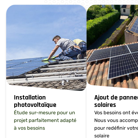
Installation
Ajout de panne
photovoltaïque
solaires
Étude sur-mesure pour un
Vos besoins ont év
projet parfaitement adapté
Nous vous accom
à vos besoins
pour redéfinir votr
solaire