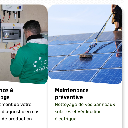
nce &
Maintenance
age​
préventive
ment de votre
Nettoyage de vos panneaux
, diagnostic en cas
solaires et vérification
e de production…
électrique