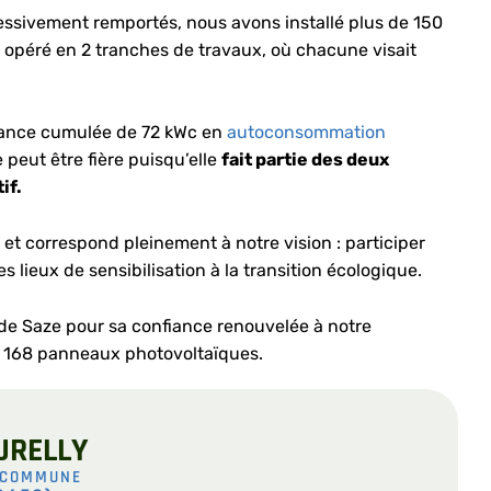
essivement remportés, nous avons installé plus de 150
t opéré en 2 tranches de travaux, où chacune visait
sance cumulée de 72 kWc en
autoconsommation
peut être fière puisqu’elle
fait partie des deux
if.
s et correspond pleinement à notre vision : participer
 lieux de sensibilisation à la transition écologique.
e de Saze pour sa confiance renouvelée à notre
 168 panneaux photovoltaïques.
URELLY
 COMMUNE