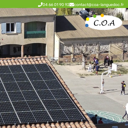
04 66 01 90 92
contact@coa-languedoc.fr