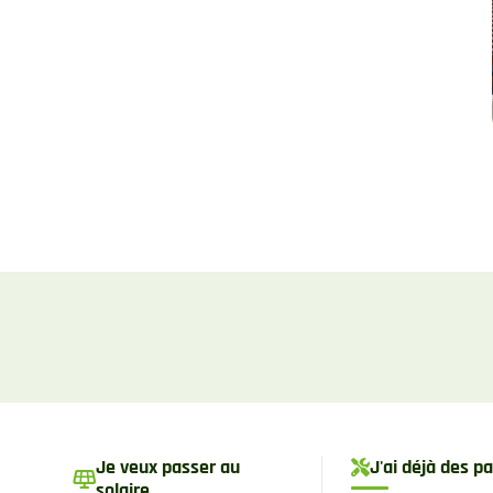
Je veux passer au
J'ai déjà des 
solaire