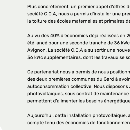
Plus concrètement, un premier appel d'offres 
société C.O.A, nous a permis d'installer une pr
la toiture des écoles maternelles et primaires 
Au vu des 40% d'économies déjà réalisées en 2
été lancé pour une seconde tranche de 36 kWc 
Avignon. La société C.O.A a su sortir une nouvel
36 kWc supplémentaires, dont les travaux se so
Ce partenariat nous a permis de nous position
des deux premières communes du Gard à avoir
autoconsommation collective. Nous disposons 
photovoltaïques, sous contrat de maintenance a
permettent d'alimenter les besoins énergétiques
Aujourd'hui, cette installation photovoltaïque,
compte tenu des économies de fonctionnemen