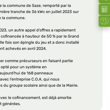
de la commune de Saze, remporté par la
Simula
emière tranche de 36 kWc en juillet 2023 sur
de la commune.
FAQ
023, un autre appel d'offres a rapidement
cofinancée à hauteur de 50 % par le Grand
le fois son épingle du jeu et a donc installé
nt achevés en avril 2024.
ner comme précurseurs en faisant partie
 opté pour un système en
aujourd'hui de 168 panneaux
vec l'entreprise C.O.A, qui nous
 du groupe scolaire ainsi que de la Mairie.
 avec le cofinancement, est déjà amortie
t générées.