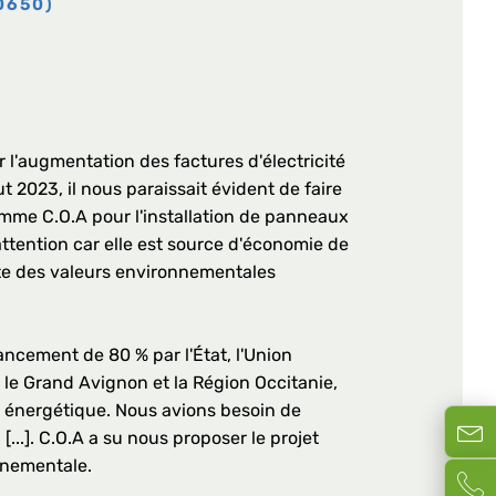
0650)
r l'augmentation des factures d'électricité
ut 2023, il nous paraissait évident de faire
omme C.O.A pour l'installation de panneaux
ttention car elle est source d'économie de
ète des valeurs environnementales
ancement de 80 % par l'État, l'Union
le Grand Avignon et la Région Occitanie,
n énergétique. Nous avions besoin de
Formul
...]. C.O.A a su nous proposer le projet
nnementale.
Demand