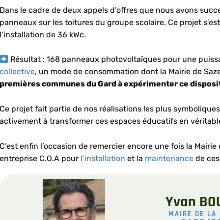
Dans le cadre de deux appels d’offres que nous avons succ
panneaux sur les toitures du groupe scolaire. Ce projet s’es
l’installation de 36 kWc.
Résultat : 168 panneaux photovoltaïques pour une puis
collective
, un mode de consommation dont la Mairie de Saze 
premières communes du Gard à expérimenter ce disposit
Ce projet fait partie de nos réalisations les plus symbolique
activement à transformer ces espaces éducatifs en véritables
C’est enfin l’occasion de remercier encore une fois la Mairi
entreprise C.O.A pour
l’installation
et la
maintenance
de ces
Yvan BO
MAIRE DE LA