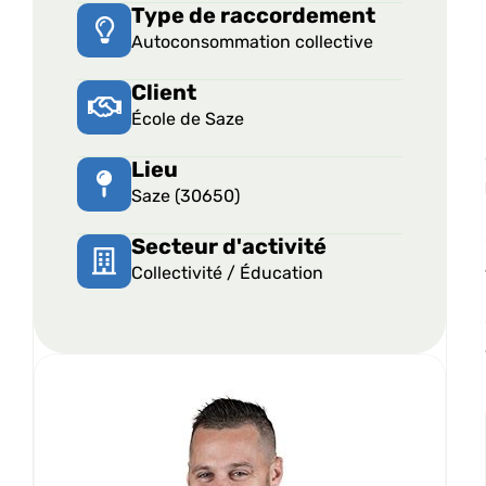
Type de raccordement
Autoconsommation collective
Client
École de Saze
Lieu
Saze (30650)
Secteur d'activité
Collectivité / Éducation