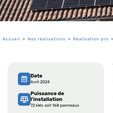
Accueil
»
Nos réalisations
»
Réalisation pro
Date
Avril 2024
Puissance de
l'installation
72 kWc soit 168 panneaux