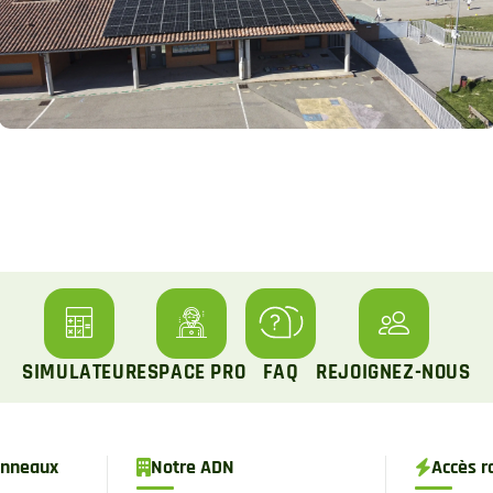
SIMULATEUR
ESPACE PRO
FAQ
REJOIGNEZ-NOUS
panneaux
Notre ADN
Accès r