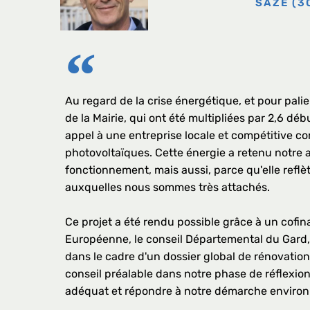
SAZE (3
Au regard de la crise énergétique, et pour palie
de la Mairie, qui ont été multipliées par 2,6 déb
appel à une entreprise locale et compétitive c
photovoltaïques. Cette énergie a retenu notre a
fonctionnement, mais aussi, parce qu'elle refl
auxquelles nous sommes très attachés.
Ce projet a été rendu possible grâce à un cofin
Européenne, le conseil Départemental du Gard, 
dans le cadre d'un dossier global de rénovatio
conseil préalable dans notre phase de réflexion [
adéquat et répondre à notre démarche enviro