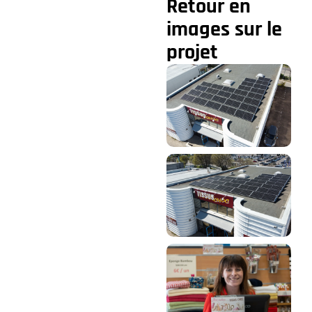
Retour en
images sur le
projet