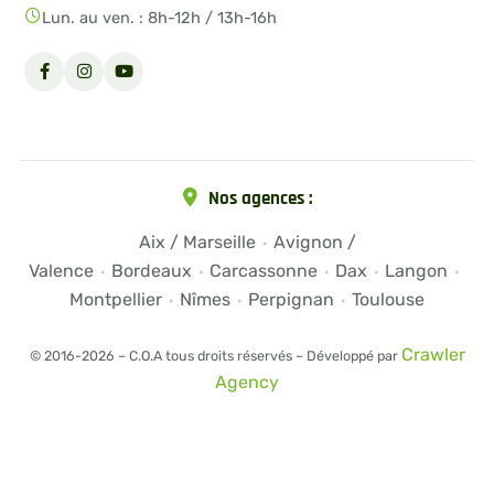
Lun. au ven. : 8h-12h / 13h-16h
Nos agences :
Aix / Marseille
Avignon /
·
Valence
Bordeaux
Carcassonne
Dax
Langon
·
·
·
·
·
Montpellier
Nîmes
Perpignan
Toulouse
·
·
·
Crawler
© 2016-2026 – C.O.A tous droits réservés – Développé par
Agency