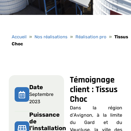
Accueil
»
Nos réalisations
»
Réalisation pro
»
Tissus
Choc
Témoignage
Date
client : Tissus
Septembre
Choc
2023
Dans la région
Puissance
d’Avignon, à la limite
de
du Gard et du
l'installation
Vaucluse, la ville des