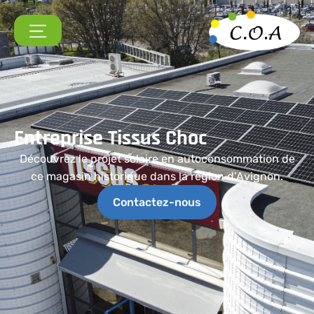
Entreprise Tissus Choc
Découvrez le projet solaire en autoconsommation de
ce magasin historique dans la région d’Avignon.
Contactez-nous