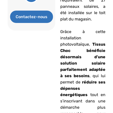
l’équivalent de 27
panneaux solaires, a
été installée sur le toit
Contactez-nous
plat du magasin.
Grâce à cette
installation
photovoltaïque,
Tissus
Choc bénéficie
désormais d’une
solution solaire
parfaitement adaptée
à ses besoins
, qui lui
permet de
réduire ses
dépenses
énergétiques
tout en
s’inscrivant dans une
démarche plus