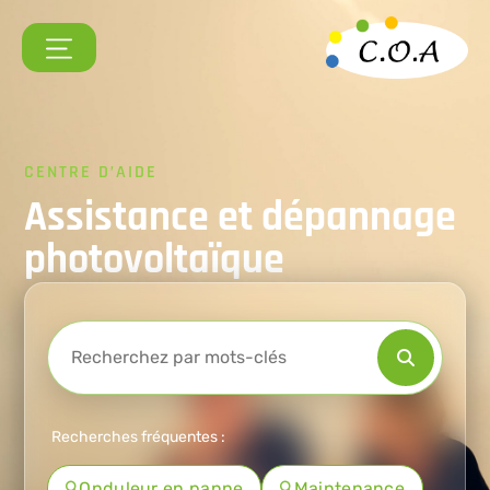
CENTRE D’AIDE
Assistance et dépannage
photovoltaïque
Recherches fréquentes :
Onduleur en panne
Maintenance