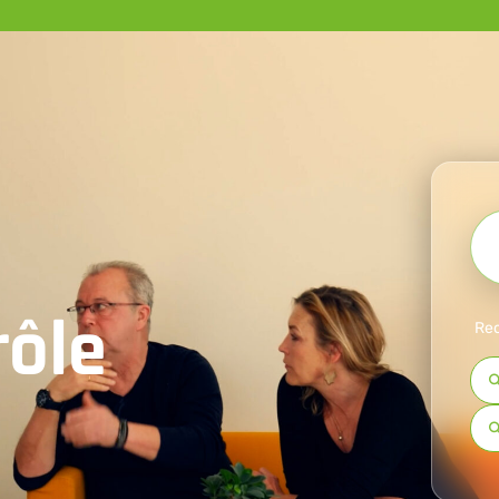
rôle
Rec