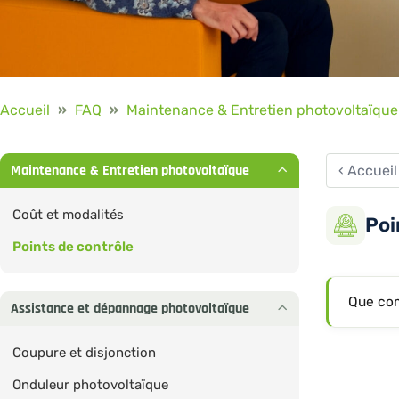
Accueil
»
FAQ
»
Maintenance & Entretien photovoltaïque
Maintenance & Entretien photovoltaïque
‹ Accuei
Coût et modalités
Poi
Points de contrôle
Que com
Assistance et dépannage photovoltaïque
Coupure et disjonction
Onduleur photovoltaïque