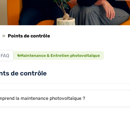
»
Points de contrôle
l FAQ
Maintenance & Entretien photovoltaïque
nts de contrôle
prend la maintenance photovoltaïque ?