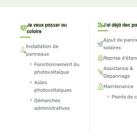
Je veux passer au
J'ai déjà des 
solaire
Ajout de pann
Installation de
solaires
panneaux
Reprise d'étan
Fonctionnement du
Assistance &
photovoltaïque
Dépannage
Aides
Maintenance
photovoltaïques
Points de 
Démarches
administratives