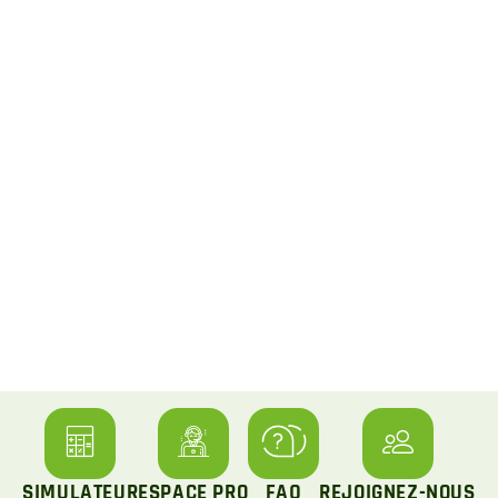
SIMULATEUR
ESPACE PRO
FAQ
REJOIGNEZ-NOUS