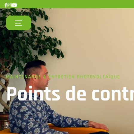
MAINTENANCE & ENTRETIEN PHOTOVOLTAÏQUE
Points de cont