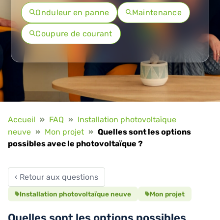
Onduleur en panne
Maintenance
Coupure de courant
Accueil
»
FAQ
»
Installation photovoltaïque
neuve
»
Mon projet
»
Quelles sont les options
possibles avec le photovoltaïque ?
‹ Retour aux questions
Installation photovoltaïque neuve
Mon projet
Quelles sont les options possibles