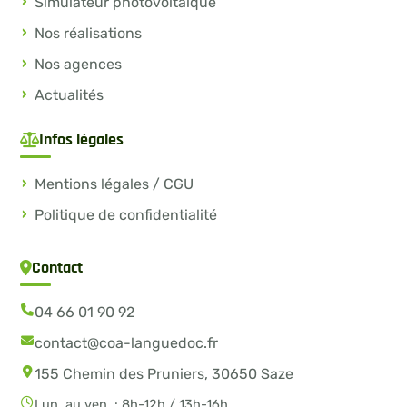
Simulateur photovoltaïque
Nos réalisations
Nos agences
Actualités
Infos légales
Mentions légales / CGU
Politique de confidentialité
Contact
04 66 01 90 92
contact@coa-languedoc.fr
155 Chemin des Pruniers, 30650 Saze
Lun. au ven. : 8h-12h / 13h-16h